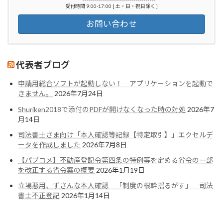
受付時間 9:00-17:00 [ 土・日・祝日除く ]
お問い合わせ
代表者ブログ
申請用総合ソフトが起動しない！ アプリケーションを起動で
きません。
2026年7月24日
Shuriken2018で添付のPDFが開けなくなった時の対処
2026年7
月14日
司法書士さま向け「本人確認等記録【特定取引】」エクセルデ
ータを作成しました
2026年7月8日
【パブコメ】不動産登記令第四条の特例等を定める省令の一部
を改正する省令案の概要
2026年1月19日
立場悪用、ずさんな本人確認 「制度の根幹揺るがす」 司法
書士不正登記
2026年1月14日