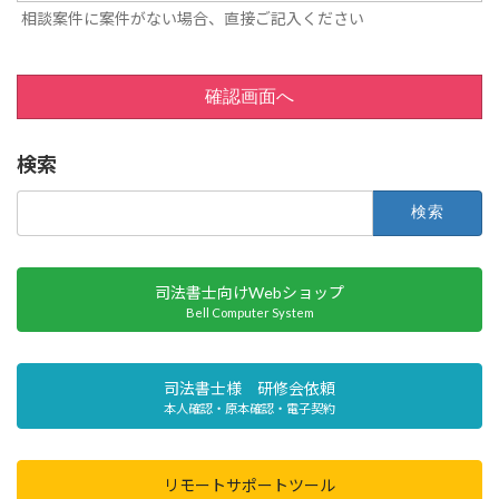
相談案件に案件がない場合、直接ご記入ください
確認画面へ
検索
検
索:
司法書士向けWebショップ
Bell Computer System
司法書士様 研修会依頼
本人確認・原本確認・電子契約
リモートサポートツール