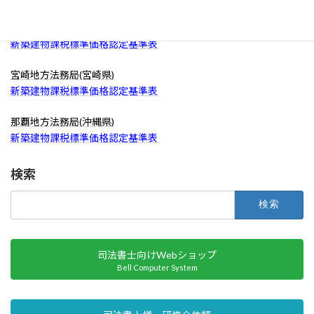
鹿児島地方法務局(鹿児島県)
新築建物課税標準価格認定基準表
（～令和6年3月31日）
新築建物課税標準価格認定基準表
宮崎地方法務局(宮崎県)
新築建物課税標準価格認定基準表
那覇地方法務局(沖縄県)
新築建物課税標準価格認定基準表
検索
検
索:
司法書士向けWebショップ
Bell Computer System