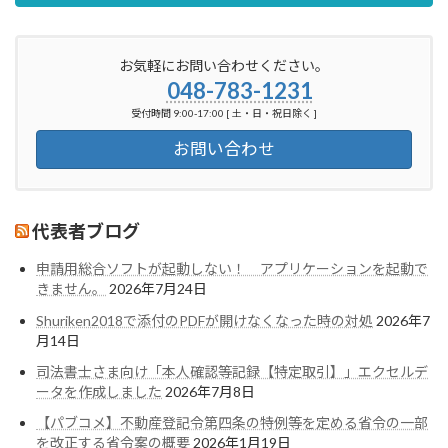
お気軽にお問い合わせください。
048-783-1231
受付時間 9:00-17:00 [ 土・日・祝日除く ]
お問い合わせ
代表者ブログ
申請用総合ソフトが起動しない！ アプリケーションを起動で
きません。
2026年7月24日
Shuriken2018で添付のPDFが開けなくなった時の対処
2026年7
月14日
司法書士さま向け「本人確認等記録【特定取引】」エクセルデ
ータを作成しました
2026年7月8日
【パブコメ】不動産登記令第四条の特例等を定める省令の一部
を改正する省令案の概要
2026年1月19日