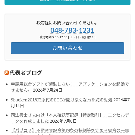
お気軽にお問い合わせください。
048-783-1231
受付時間 9:00-17:00 [ 土・日・祝日除く ]
お問い合わせ
代表者ブログ
申請用総合ソフトが起動しない！ アプリケーションを起動で
きません。
2026年7月24日
Shuriken2018で添付のPDFが開けなくなった時の対処
2026年7
月14日
司法書士さま向け「本人確認等記録【特定取引】」エクセルデ
ータを作成しました
2026年7月8日
【パブコメ】不動産登記令第四条の特例等を定める省令の一部