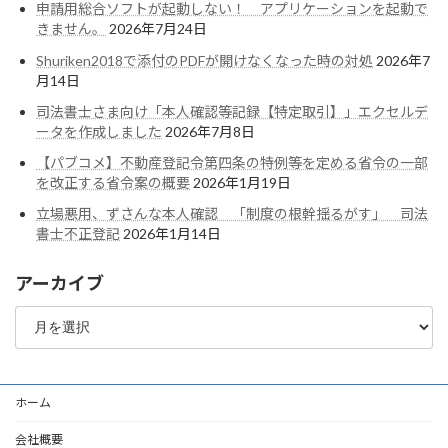
申請用総合ソフトが起動しない！ アプリケーションを起動で
きません。
2026年7月24日
Shuriken2018で添付のPDFが開けなくなった時の対処
2026年7
月14日
司法書士さま向け「本人確認等記録【特定取引】」エクセルデ
ータを作成しました
2026年7月8日
【パブコメ】不動産登記令第四条の特例等を定める省令の一部
を改正する省令案の概要
2026年1月19日
立場悪用、ずさんな本人確認 「制度の根幹揺るがす」 司法
書士不正登記
2026年1月14日
アーカイブ
ア
ー
カ
イ
ブ
ホーム
会社概要