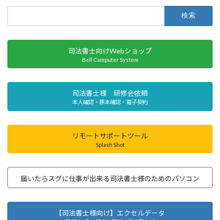
検
索:
司法書士向けWebショップ
Bell Computer System
司法書士様 研修会依頼
本人確認・原本確認・電子契約
リモートサポートツール
Splash Shot
届いたらスグに仕事が出来る司法書士様のためのパソコン
【司法書士様向け】エクセルデータ