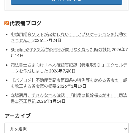
代表者ブログ
申請用総合ソフトが起動しない！ アプリケーションを起動で
きません。
2026年7月24日
Shuriken2018で添付のPDFが開けなくなった時の対処
2026年7
月14日
司法書士さま向け「本人確認等記録【特定取引】」エクセルデ
ータを作成しました
2026年7月8日
【パブコメ】不動産登記令第四条の特例等を定める省令の一部
を改正する省令案の概要
2026年1月19日
立場悪用、ずさんな本人確認 「制度の根幹揺るがす」 司法
書士不正登記
2026年1月14日
アーカイブ
ア
ー