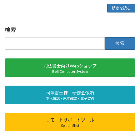
続きを読む
検索
検
索:
司法書士向けWebショップ
Bell Computer System
司法書士様 研修会依頼
本人確認・原本確認・電子契約
リモートサポートツール
Splash Shot