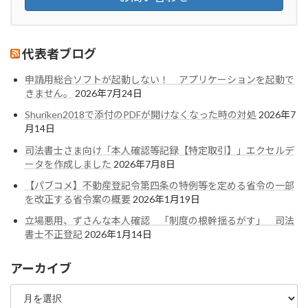
代表者ブログ
申請用総合ソフトが起動しない！ アプリケーションを起動で
きません。
2026年7月24日
Shuriken2018で添付のPDFが開けなくなった時の対処
2026年7
月14日
司法書士さま向け「本人確認等記録【特定取引】」エクセルデ
ータを作成しました
2026年7月8日
【パブコメ】不動産登記令第四条の特例等を定める省令の一部
を改正する省令案の概要
2026年1月19日
立場悪用、ずさんな本人確認 「制度の根幹揺るがす」 司法
書士不正登記
2026年1月14日
アーカイブ
ア
ー