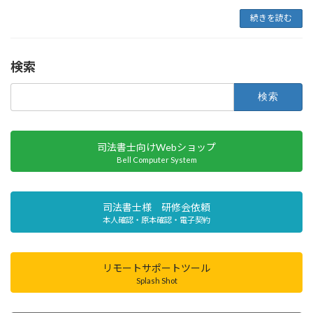
続きを読む
検索
検
索:
司法書士向けWebショップ
Bell Computer System
司法書士様 研修会依頼
本人確認・原本確認・電子契約
リモートサポートツール
Splash Shot