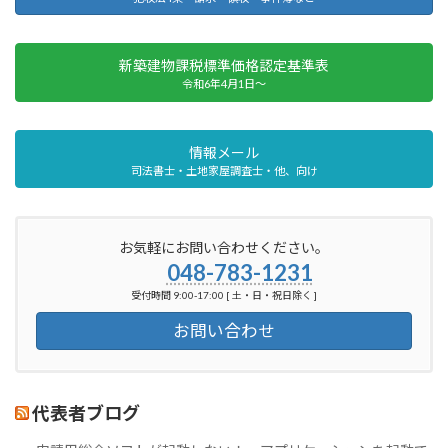
新築建物課税標準価格認定基準表
令和6年4月1日～
情報メール
司法書士・土地家屋調査士・他、向け
お気軽にお問い合わせください。
048-783-1231
受付時間 9:00-17:00 [ 土・日・祝日除く ]
お問い合わせ
代表者ブログ