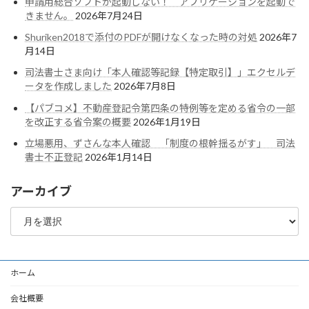
申請用総合ソフトが起動しない！ アプリケーションを起動で
きません。
2026年7月24日
Shuriken2018で添付のPDFが開けなくなった時の対処
2026年7
月14日
司法書士さま向け「本人確認等記録【特定取引】」エクセルデ
ータを作成しました
2026年7月8日
【パブコメ】不動産登記令第四条の特例等を定める省令の一部
を改正する省令案の概要
2026年1月19日
立場悪用、ずさんな本人確認 「制度の根幹揺るがす」 司法
書士不正登記
2026年1月14日
アーカイブ
ア
ー
カ
イ
ブ
ホーム
会社概要