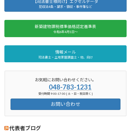
【司法書士様向け】エクセルデータ
犯収法4条・請求・領収・事件簿など
新築建物課税標準価格認定基準表
令和6年4月1日～
情報メール
司法書士・土地家屋調査士・他、向け
お気軽にお問い合わせください。
048-783-1231
受付時間 9:00-17:00 [ 土・日・祝日除く ]
お問い合わせ
代表者ブログ