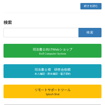
続きを読む
検索
検
索:
司法書士向けWebショップ
Bell Computer System
司法書士様 研修会依頼
本人確認・原本確認・電子契約
リモートサポートツール
Splash Shot