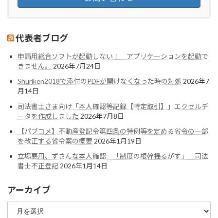
代表者ブログ
申請用総合ソフトが起動しない！ アプリケーションを起動で
きません。
2026年7月24日
Shuriken2018で添付のPDFが開けなくなった時の対処
2026年7
月14日
司法書士さま向け「本人確認等記録【特定取引】」エクセルデ
ータを作成しました
2026年7月8日
【パブコメ】不動産登記令第四条の特例等を定める省令の一部
を改正する省令案の概要
2026年1月19日
立場悪用、ずさんな本人確認 「制度の根幹揺るがす」 司法
書士不正登記
2026年1月14日
アーカイブ
ア
ー