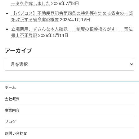
ータを作成しました
2026年7月8日
【パブコメ】不動産登記令第四条の特例等を定める省令の一部
を改正する省令案の概要
2026年1月19日
立場悪用、ずさんな本人確認 「制度の根幹揺るがす」 司法
書士不正登記
2026年1月14日
アーカイブ
ア
ー
カ
イ
ブ
ホーム
会社概要
事業内容
ブログ
お問い合わせ