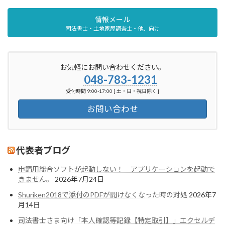
情報メール
司法書士・土地家屋調査士・他、向け
お気軽にお問い合わせください。
048-783-1231
受付時間 9:00-17:00 [ 土・日・祝日除く ]
お問い合わせ
代表者ブログ
申請用総合ソフトが起動しない！ アプリケーションを起動で
きません。
2026年7月24日
Shuriken2018で添付のPDFが開けなくなった時の対処
2026年7
月14日
司法書士さま向け「本人確認等記録【特定取引】」エクセルデ