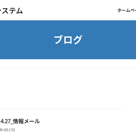
システム
ホームペ
ブログ
3.4.27_情報メール
1年4月27日