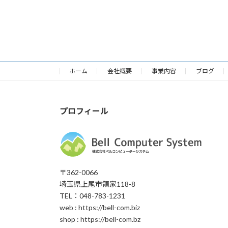
ホーム
会社概要
事業内容
ブログ
プロフィール
〒362-0066
埼玉県上尾市領家118-8
TEL：048-783-1231
web : https://bell-com.biz
shop : https://bell-com.bz