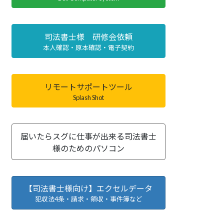
司法書士様 研修会依頼
本人確認・原本確認・電子契約
リモートサポートツール
Splash Shot
届いたらスグに仕事が出来る司法書士
様のためのパソコン
【司法書士様向け】エクセルデータ
犯収法4条・請求・領収・事件簿など