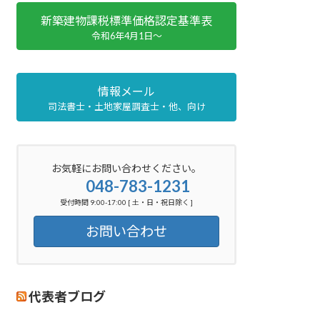
新築建物課税標準価格認定基準表
令和6年4月1日～
情報メール
司法書士・土地家屋調査士・他、向け
お気軽にお問い合わせください。
048-783-1231
受付時間 9:00-17:00 [ 土・日・祝日除く ]
お問い合わせ
代表者ブログ