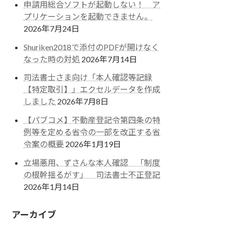
申請用総合ソフトが起動しない！ ア
プリケーションを起動できません。
2026年7月24日
Shuriken2018で添付のPDFが開けなく
なった時の対処
2026年7月14日
司法書士さま向け「本人確認等記録
【特定取引】」エクセルデータを作成
しました
2026年7月8日
【パブコメ】不動産登記令第四条の特
例等を定める省令の一部を改正する省
令案の概要
2026年1月19日
立場悪用、ずさんな本人確認 「制度
の根幹揺るがす」 司法書士不正登記
2026年1月14日
アーカイブ