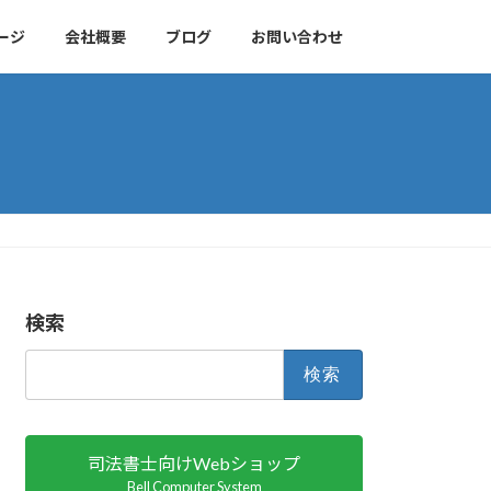
ージ
会社概要
ブログ
お問い合わせ
検索
検
索:
司法書士向けWebショップ
Bell Computer System